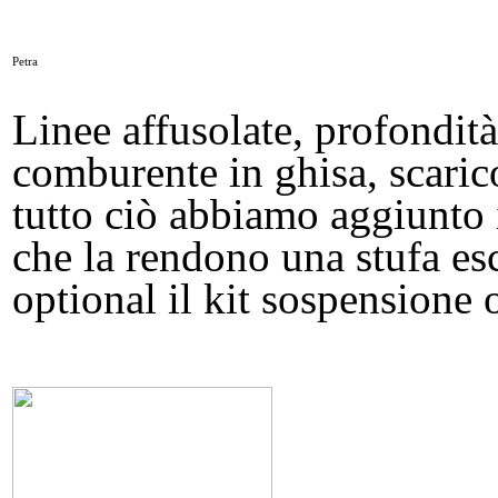
Petra
Linee affusolate, profondit
comburente in ghisa, scaric
tutto ciò abbiamo aggiunto i
che la rendono una stufa es
optional il kit sospensione o