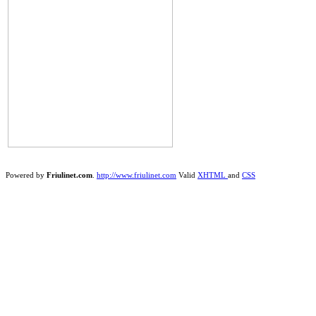
Powered by
Friulinet.com
.
http://www.friulinet.com
Valid
XHTML
and
CSS